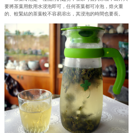
要將茶葉用飲用水浸泡即可，任何茶葉都可冷泡，焙火重
的、較緊結的茶葉較不容易溶出，其浸泡的時間也要長
。