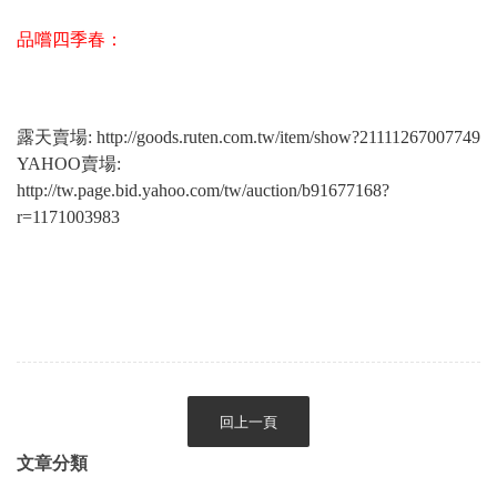
品嚐四季春：
露天賣場:
http://goods.ruten.com.tw/item/show?21111267007749
YAHOO賣場:
http://tw.page.bid.yahoo.com/tw/auction/b91677168?
r=1171003983
回上一頁
文章分類