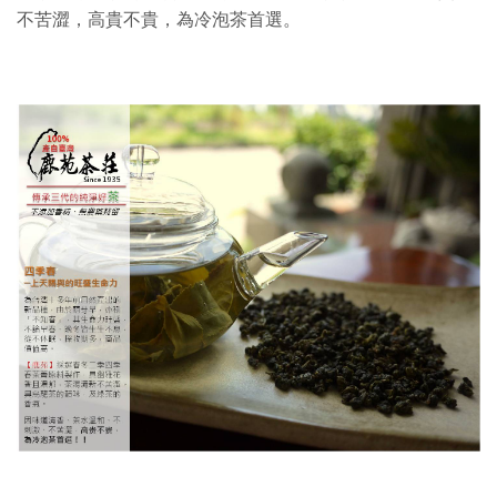
不苦澀，高貴不貴，為冷泡茶首選。