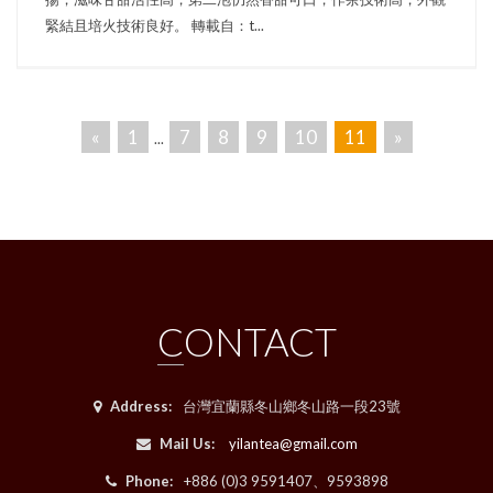
緊結且培火技術良好。 轉載自：t...
«
1
7
8
9
10
11
»
...
CONTACT
Address:
台灣宜蘭縣冬山鄉冬山路一段23號
Mail Us:
yilantea@gmail.com
Phone:
+886 (0)3 9591407、9593898