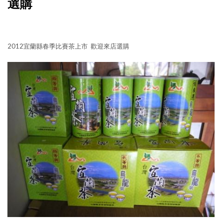
選購
2012宜蘭縣春季比賽茶上市 歡迎來店選購