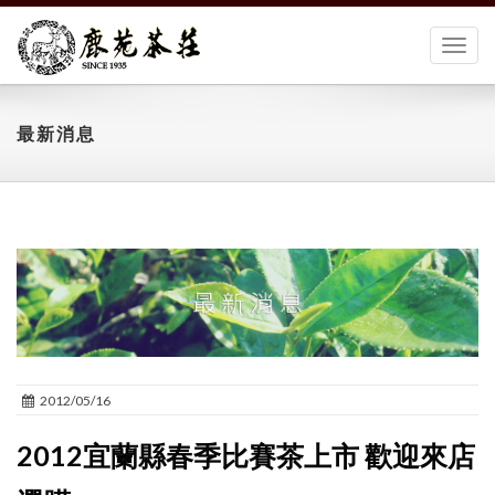
切
換
選
單
最新消息
2012/05/16
2012宜蘭縣春季比賽茶上市 歡迎來店