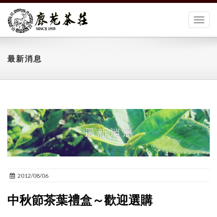
切
換
選
單
最新消息
2012/08/06
中秋節茶葉禮盒～歡迎選購