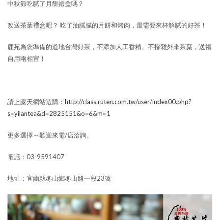
中秋節吃膩了月餅禮盒嗎？
改送茶葉禮盒吧？ 吃了油膩膩的月餅和烤肉，最需要來杯解膩的好茶！
鹿苑為您準備的道地台灣好茶，不添加人工香精、不摻雜外來茶葉，送禮
自用兩相宜！
請上露天網站選購：
http://class.ruten.com.tw/user/index00.php?
s=yilantea&d=2825151&o=6&m=1
更多選擇～歡迎來電/店洽詢。
電話：03-9591407
地址：宜蘭縣冬山鄉冬山路一段23號