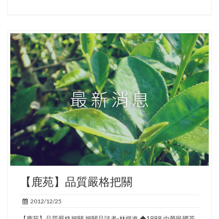
【鹿苑】品質嚴格把關
2012/12/25
【鹿苑】品質嚴格把關 把關品評者-林煜進 ◆1988 中華民國茶