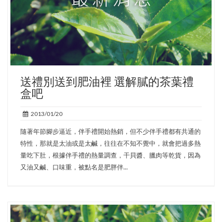
送禮別送到肥油裡 選解膩的茶葉禮
盒吧
2013/01/20
隨著年節腳步逼近，伴手禮開始熱銷，但不少伴手禮都有共通的
特性，那就是太油或是太鹹，往往在不知不覺中，就會把過多熱
量吃下肚，根據伴手禮的熱量調查，干貝醬、臘肉等乾貨，因為
又油又鹹、口味重，被點名是肥胖伴...