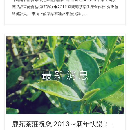
葉品評官能合格(第70號) ◆2011 宜蘭縣茶葉生產合作社-分級包
裝審評員。 市面上的茶葉茶種及來源混雜，...
鹿苑茶莊祝您 2013～新年快樂！！