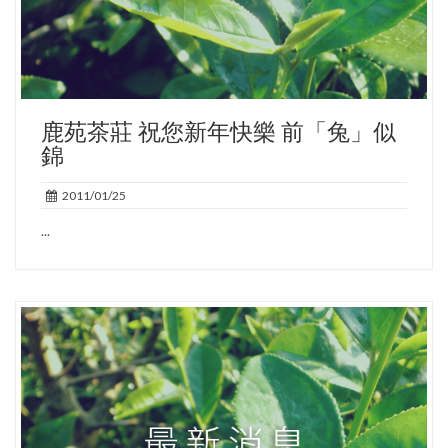
鹿苑茶莊 祝您新年快樂 前「兔」似
錦
2011/01/25
...