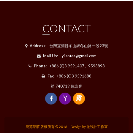
CONTACT
Address:
台灣宜蘭縣冬山鄉冬山路一段23號
Mail Us:
yilantea@gmail.com
Phone:
+886 (0)3 9591407、9593898
Fax
+886 (0)3 9591688
第 740719 位訪客
露
露
鹿苑茶莊
版權所有 © 2016 Design by
微設計工作室