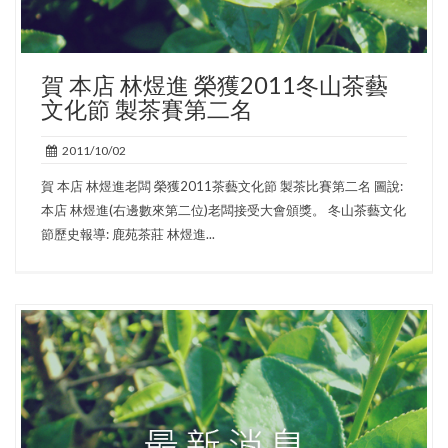
賀 本店 林煜進 榮獲2011冬山茶藝
文化節 製茶賽第二名
2011/10/02
賀 本店 林煜進老闆 榮獲2011茶藝文化節 製茶比賽第二名 圖說:
本店 林煜進(右邊數來第二位)老闆接受大會頒獎。 冬山茶藝文化
節歷史報導: 鹿苑茶莊 林煜進...